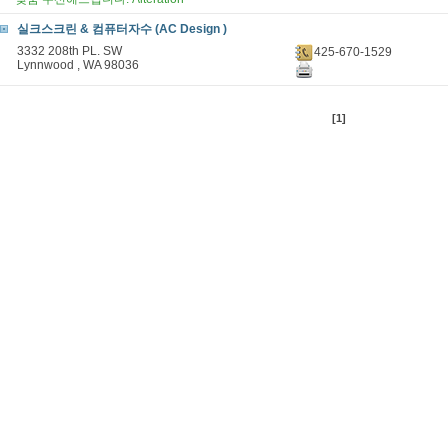
실크스크린 & 컴퓨터자수 (AC Design )
3332 208th PL. SW
425-670-1529
Lynnwood , WA 98036
[1]