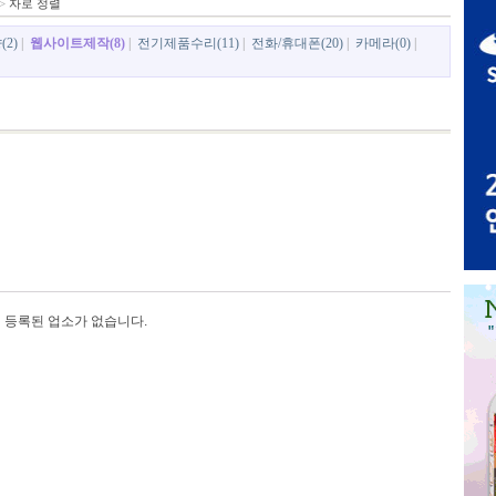
>
자로 정렬
(2)
|
웹사이트제작(8)
|
전기제품수리(11)
|
전화/휴대폰(20)
|
카메라(0)
|
등록된 업소가 없습니다.