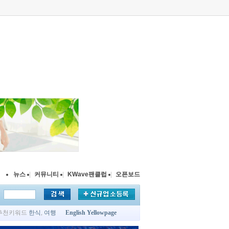
뉴스
|
커뮤니티
|
KWave팬클럽
|
오픈보드
추천키워드
한식
,
여행
English Yellowpage