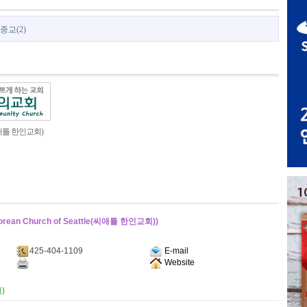
종교(2)
틀 한인교회)
an Church of Seattle(씨애틀 한인교회))
425-404-1109
E-mail
Website
)