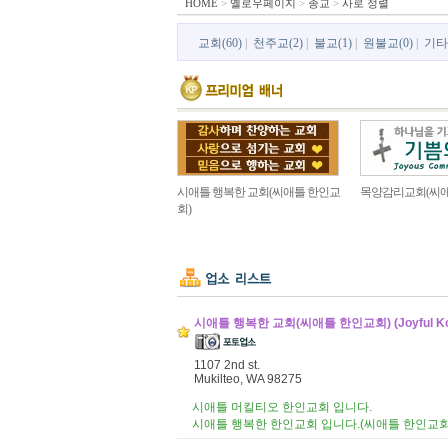
HOME
>
옐로우페이지
>
종교
>
사로 정렬
교회(60)
|
천주교(2)
|
불교(1)
|
원불교(0)
|
기타
시애틀 행복한 교회(씨애틀 한인교
목양감리교회(씨애
회)
시애틀 행복한 교회(씨애틀 한인교회) (Joyful Kore
1107 2nd st.
Mukilteo, WA 98275
시애틀 머킬티오 한인교회 입니다.
시애틀 행복한 한인교회 입니다.(씨애틀 한인교회