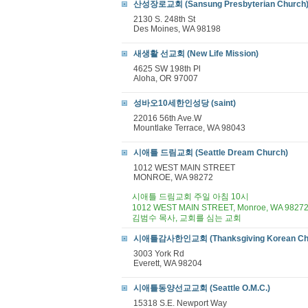
산성장로교회 (Sansung Presbyterian Church
2130 S. 248th St
Des Moines, WA 98198
새생활 선교회 (New Life Mission)
4625 SW 198th Pl
Aloha, OR 97007
성바오10세한인성당 (saint)
22016 56th Ave.W
Mountlake Terrace, WA 98043
시애틀 드림교회 (Seattle Dream Church)
1012 WEST MAIN STREET
MONROE, WA 98272
시애틀 드림교회 주일 아침 10시
1012 WEST MAIN STREET, Monroe, WA 9827
김범수 목사, 교회를 심는 교회
시애틀감사한인교회 (Thanksgiving Korean Ch
3003 York Rd
Everett, WA 98204
시애틀동양선교교회 (Seattle O.M.C.)
15318 S.E. Newport Way