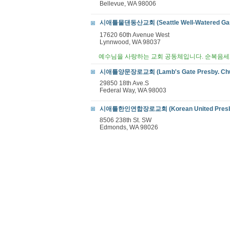
Bellevue, WA 98006
시애틀물댄동산교회 (Seattle Well-Watered Gar
17620 60th Avenue West
Lynnwood, WA 98037
예수님을 사랑하는 교회 공동체입니다. 순복음세
시애틀양문장로교회 (Lamb's Gate Presby. Churc
29850 18th Ave.S
Federal Way, WA 98003
시애틀한인연합장로교회 (Korean United Presby. C
8506 238th St. SW
Edmonds, WA 98026