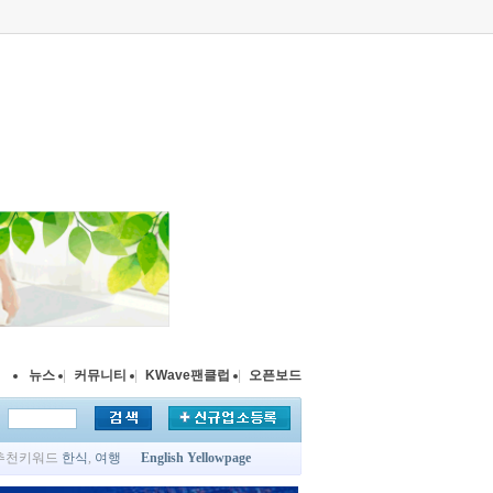
뉴스
|
커뮤니티
|
KWave팬클럽
|
오픈보드
추천키워드
한식
,
여행
English Yellowpage