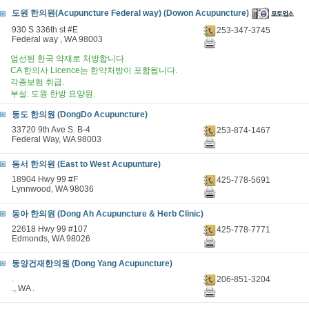
도원 한의원(Acupuncture Federal way) (Dowon Acupuncture)
930 S 336th st #E
253-347-3745
Federal way , WA 98003
엄선된 한국 약재로 처방합니다.
CA 한의사 Licence는 한약처방이 포함됩니다.
각종보험 취급.
부설: 도원 한방 요양원.
동도 한의원 (DongDo Acupuncture)
33720 9th Ave S. B-4
253-874-1467
Federal Way, WA 98003
동서 한의원 (East to West Acupunture)
18904 Hwy 99 #F
425-778-5691
Lynnwood, WA 98036
동아 한의원 (Dong Ah Acupuncture & Herb Clinic)
22618 Hwy 99 #107
425-778-7771
Edmonds, WA 98026
동양건재한의원 (Dong Yang Acupuncture)
.
206-851-3204
., WA .