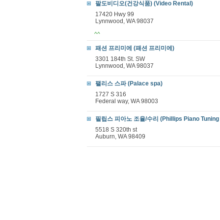
팔도비디오(건강식품) (Video Rental)
17420 Hwy 99
Lynnwood, WA 98037
^^
패션 프리미에 (패션 프리미에)
3301 184th St. SW
Lynnwood, WA 98037
팰리스 스파 (Palace spa)
1727 S 316
Federal way, WA 98003
필립스 피아노 조율/수리 (Phillips Piano Tuning &
5518 S 320th st
Auburn, WA 98409