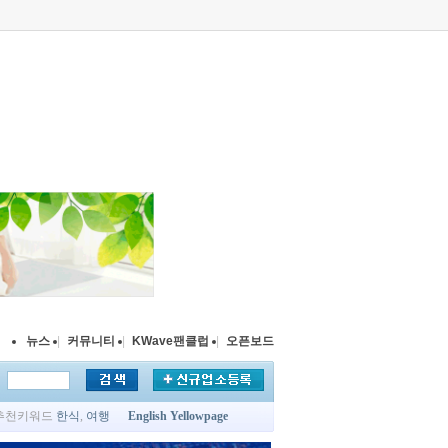
뉴스
|
커뮤니티
|
KWave팬클럽
|
오픈보드
추천키워드
한식
,
여행
English Yellowpage