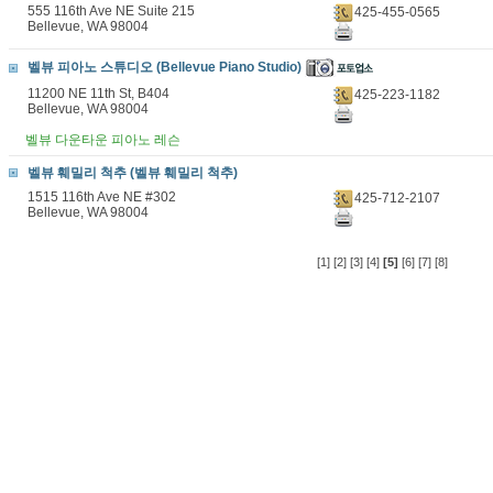
555 116th Ave NE Suite 215
425-455-0565
Bellevue, WA 98004
벨뷰 피아노 스튜디오 (Bellevue Piano Studio)
11200 NE 11th St, B404
425-223-1182
Bellevue, WA 98004
벨뷰 다운타운 피아노 레슨
벨뷰 훼밀리 척추 (벨뷰 훼밀리 척추)
1515 116th Ave NE #302
425-712-2107
Bellevue, WA 98004
[1]
[2]
[3]
[4]
[5]
[6]
[7]
[8]