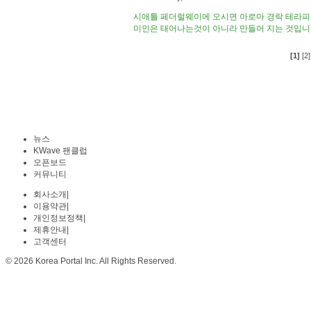
시애틀 페더럴웨이에 오시면 아로마 경락 테라피
미인은 태어나는것이 아니라 만들어 지는 것입니
[1]
[2]
뉴스
KWave 팬클럽
오픈보드
커뮤니티
회사소개
|
이용약관
|
개인정보정책
|
제휴안내
|
고객센터
© 2026 Korea Portal Inc. All Rights Reserved.