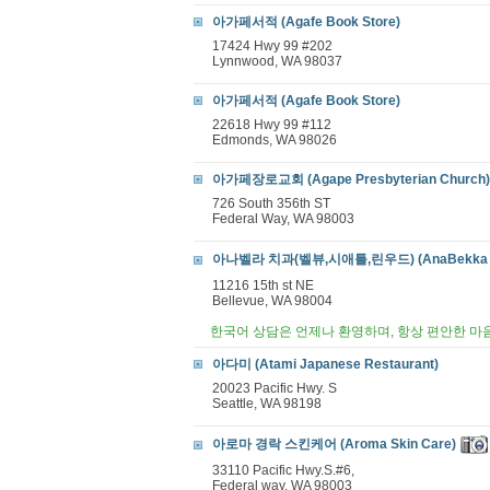
아가페서적 (Agafe Book Store)
17424 Hwy 99 #202
Lynnwood, WA 98037
아가페서적 (Agafe Book Store)
22618 Hwy 99 #112
Edmonds, WA 98026
아가페장로교회 (Agape Presbyterian Church)
726 South 356th ST
Federal Way, WA 98003
아나벨라 치과(벨뷰,시애틀,린우드) (AnaBekka Fam
11216 15th st NE
Bellevue, WA 98004
한국어 상담은 언제나 환영하며, 항상 편안한 마
아다미 (Atami Japanese Restaurant)
20023 Pacific Hwy. S
Seattle, WA 98198
아로마 경락 스킨케어 (Aroma Skin Care)
33110 Pacific Hwy.S.#6,
Federal way, WA 98003