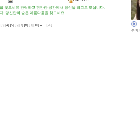
를 찾으세요.안락하고 편안한 공간에서 당신을 최고로 모십니다.
다. 당신안의 숨은 아름다움을 찾으세요.
...
[3]
[4]
[5]
[6]
[7]
[8]
[9]
[10]
[26]
수미가