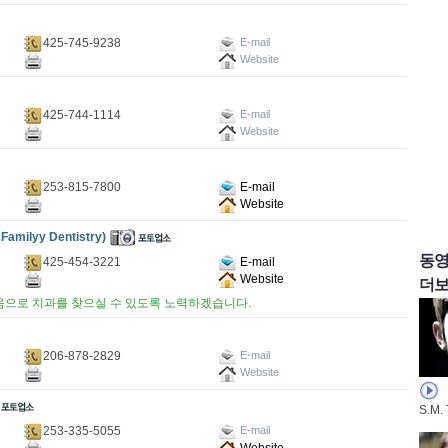
425-745-9238
E-mail
Website
425-744-1114
E-mail
Website
253-815-7800
E-mail
Website
ilyy Dentistry)
동
425-454-3221
E-mail
Website
더보
음으로 치과를 찾으실 수 있도록 노력하겠습니다.
206-878-2829
E-mail
Website
S.M.
253-335-5055
E-mail
Website