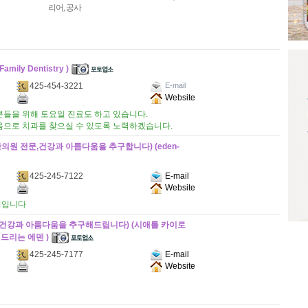
리어, 공사
ily Dentistry )
425-454-3221
E-mail
Website
바쁘신 분들을 위해 토요일 진료도 하고 있습니다.
음으로 치과를 찾으실 수 있도록 노력하겠습니다.
원 전문,건강과 아름다움을 추구합니다) (eden-
425-245-7122
E-mail
Website
릭입니다
건강과 아름다움을 추구해드립니다) (시애틀 카이로
드리는 에덴 )
425-245-7177
E-mail
Website