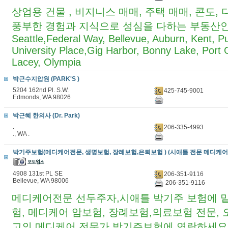
상업용 건물 , 비지니스 매매, 주택 매매, 콘도,
풍부한 경험과 지식으로 성심을 다하는 부동산
Seattle,Federal Way, Bellevue, Auburn, Kent, P
University Place,Gig Harbor, Bonny Lake, Port
Lacey, Olympia
박근수지압원 (PARK'S )
5204 162nd Pl. S.W.
425-745-9001
Edmonds, WA 98026
박근혜 한의사 (Dr. Park)
.
206-335-4993
., WA .
박기주보험(메디케어전문, 생명보험, 장례보험,은퇴보험 ) (시애틀 전문 메디케어
4908 131st PL SE
206-351-9116
Bellevue, WA 98006
206-351-9116
메디케어전문 선두주자,시애틀 박기주 보험에 
험, 메디케어 암보험, 장례보험,의료보험 전문,
고의 메디케어 전문가 박기주보험에 연락하세요 206