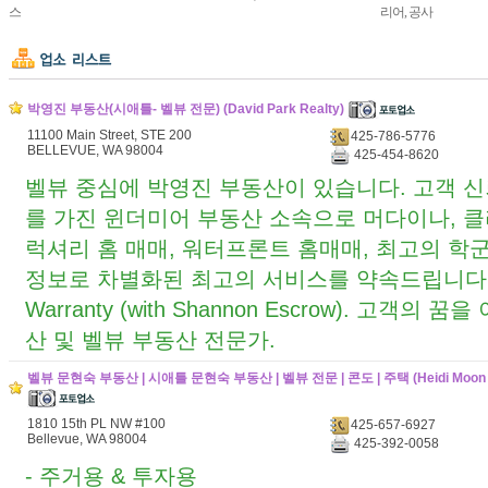
스
리어, 공사
박영진 부동산(시애틀- 벨뷰 전문) (David Park Realty)
11100 Main Street, STE 200
425-786-5776
BELLEVUE, WA 98004
425-454-8620
벨뷰 중심에 박영진 부동산이 있습니다. 고객 신뢰
를 가진 윈더미어 부동산 소속으로 머다이나, 
럭셔리 홈 매매, 워터프론트 홈매매, 최고의 학
정보로 차별화된 최고의 서비스를 약속드립니다. 1 Y
Warranty (with Shannon Escrow). 고객
산 및 벨뷰 부동산 전문가.
벨뷰 문현숙 부동산 | 시애틀 문현숙 부동산 | 벨뷰 전문 | 콘도 | 주택 (Heidi Moon R
1810 15th PL NW #100
425-657-6927
Bellevue, WA 98004
425-392-0058
- 주거용 & 투자용