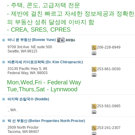
- 주택, 콘도, 고급저택 전문
- 제반에 걸친 빠르고 자세한 정보제공과 정확
의 부동산 성취 달성에 이바지 함
- CREA, SRES, CPRES
바니 윤 부동산 (Bonnie Yune)
9709 3rd Ave. NE suite 500
206-228-8949
Seattle, WA 98115
바른자세 카이로프락틱 (Dr. Kim Chiropractic)
33130 Pacific Hwy S, #6
253-861-0030
Federal Way, WA .98003
Mon,Wed,Fri - Federal Way
Tue,Thurs,Sat - Lynnwood
바지락 손칼국수 (Noddle)
.
253-581-0985
., WA .
박 선 부동산 (Better Properties North Proctor)
2609 North Proctor
253-241-2307
Tacoma, WA 98407