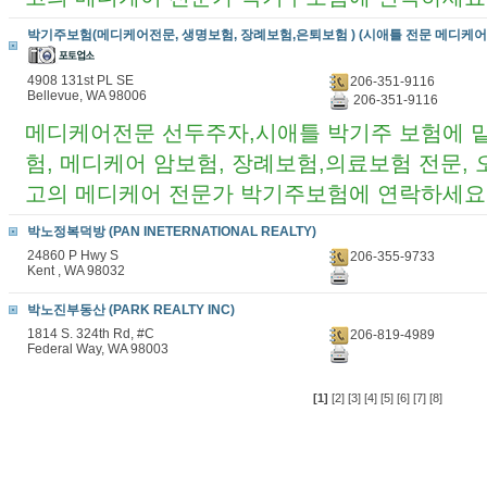
박기주보험(메디케어전문, 생명보험, 장례보험,은퇴보험 ) (시애틀 전문 메디케어
4908 131st PL SE
206-351-9116
Bellevue, WA 98006
206-351-9116
메디케어전문 선두주자,시애틀 박기주 보험에 
험, 메디케어 암보험, 장례보험,의료보험 전문,
고의 메디케어 전문가 박기주보험에 연락하세요 206
박노정복덕방 (PAN INETERNATIONAL REALTY)
24860 P Hwy S
206-355-9733
Kent , WA 98032
박노진부동산 (PARK REALTY INC)
1814 S. 324th Rd, #C
206-819-4989
Federal Way, WA 98003
[1]
[2]
[3]
[4]
[5]
[6]
[7]
[8]