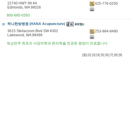
22740 HWY 99 #A
425-776-0250
Edmonds, WA 98026
800-685-0393
하나한방병원 (HANA Acupuncture)
3615 Steilacoom Blvd SW #302
253-984-8490
Lakewood, WA 98499
워싱턴주 최초의 서양의학과 한의학을 전공한 원장이 진료합니다
[1]
[2]
[3]
[4]
[5]
[6]
[7]
[8]
[9]