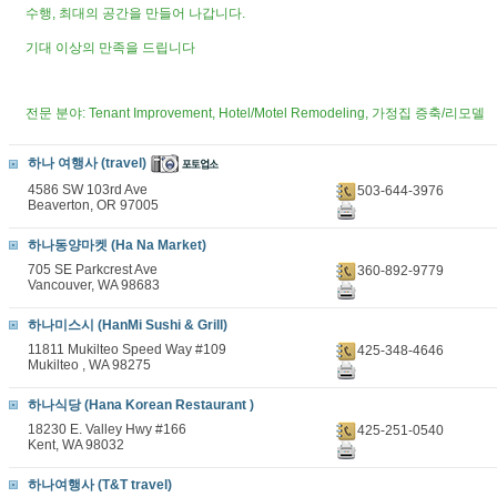
수행, 최대의 공간을 만들어 나갑니다.
기대 이상의 만족을 드립니다
전문 분야: Tenant Improvement, Hotel/Motel Remodeling, 가정집 증축/리모델
하나 여행사 (travel)
4586 SW 103rd Ave
503-644-3976
Beaverton, OR 97005
하나동양마켓 (Ha Na Market)
705 SE Parkcrest Ave
360-892-9779
Vancouver, WA 98683
하나미스시 (HanMi Sushi & Grill)
11811 Mukilteo Speed Way #109
425-348-4646
Mukilteo , WA 98275
하나식당 (Hana Korean Restaurant )
18230 E. Valley Hwy #166
425-251-0540
Kent, WA 98032
하나여행사 (T&T travel)