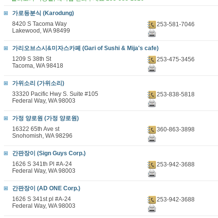
가로등분식 (Karodung)
8420 S Tacoma Way
253-581-7046
Lakewood, WA 98499
가리오브스시&미자스카페 (Gari of Sushi & Mija's cafe)
1209 S 38th St
253-475-3456
Tacoma, WA 98418
가위소리 (가위소리)
33320 Pacific Hwy S. Suite #105
253-838-5818
Federal Way, WA 98003
가정 양로원 (가정 양로원)
16322 65th Ave st
360-863-3898
Snohomish, WA 98296
간판장이 (Sign Guys Corp.)
1626 S 341th Pl #A-24
253-942-3688
Federal Way, WA 98003
간판장이 (AD ONE Corp.)
1626 S 341st pl #A-24
253-942-3688
Federal Way, WA 98003